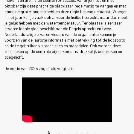
maken van uren is de sleutel tot succes. Vanaf juni tot en met
oktober zijn deze prachtige platvissen regelmatig te vangen en met
name de grote jongens hebben deze regio bekend gemaakt. Vroeger
in het jaar kun je vaak ook al voor de heilbot terecht, maar dan moet
je geluk hebben met de watertemperatuur. Ter plaatse is een zeer
ervaren lokale gids beschikbaar die Engels spreekt en twee
Nederlandstalige ervaren vissers van de organisatie kunnen je
voorzien van de laatste informatie met betrekking tot de hotspots
en de te gebruiken vistechnieken en materialen. Ook worden deze
technieken op de centrale bijeenkomst nadrukkelijk besproken en
toegelicht.
De editie van 2025 zag er als volgt uit: