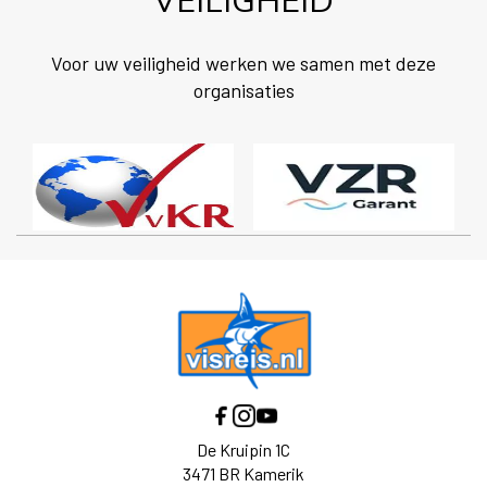
VEILIGHEID
Voor uw veiligheid werken we samen met deze
organisaties
De Kruipin 1C
3471 BR Kamerik