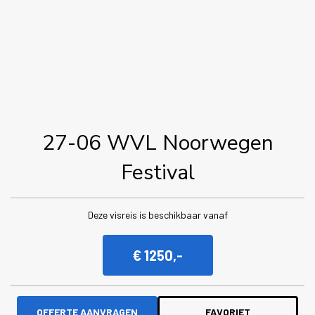
27-06 WVL Noorwegen
Festival
Deze visreis is beschikbaar vanaf
€ 1250,-
OFFERTE AANVRAGEN
FAVORIET