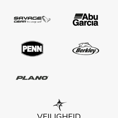
VEILIGHEID