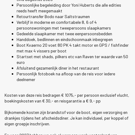
Persoonlijke begeleiding door Yoni Huberts die alle edities
reeds heeft meegemaakt
Retourtransfer Bodo naar Saltstraumen
Verblijf in moderne en comfortabele 8, 6 of 4
persoonswoningen met tweepersoons slaapkamers
Gedeelde slaapkamer met twee eenpersoonsbedden
Handdoek, bedlinnen en eindschoonmaak inbegrepen
Boot Kvaerno 20 voet 80 PK 4 takt motor en GPS / fishfinder
met max 4 vissers per boot
Startset met shads, pilkers etc van Raven ter waarde van 50
euro
Afsluitend gezamenlijk diner in het restaurant
Persoonlijk fotoboek na afloop van de reis voor iedere
deelnemer
Kosten van deze reis bedragen € 1075,- per persoon exclusief vlucht,
boekingskosten van € 30,- en reisgarantie a € 9,- pp
Bijkomende kosten zijn brandstof voor de boot, eigen verzorging en
drankjes tijdens het afscheidsdiner. Je kan individueel, per koppel of
eigen groepje inschrijven.