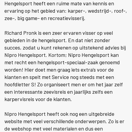
Hengelsport heeft een ruime mate van kennis en
ervaring op het gebied van: karper-, wedstrijd-, roof-,
zee-, big game- en recreatievisserij.
Richard Pronk is een zeer ervaren visser op veel
gebieden in de hengelsport. En dat niet zonder
succes, zodat u kunt rekenen op uitstekend advies bij
Nipro Hengelsport. Kortom; Nipro Hengelsport kan
met recht een hengelsport-speciaal-zaak genoemd
worden! Hier doet men graag iets extra’s voor de
klanten en spelt met Service nog steeds met een
hoofdletter S! Zo organiseert men er om het jaar zelf
een interessante zeevisreis en jaarlijks zelfs een
karpervisreis voor de klanten.
Nipro Hengelsport heeft ook nog een uitgebreide
website met veel verschillende onderwerpen. Zo is er
de webshop met veel materialen en dus een