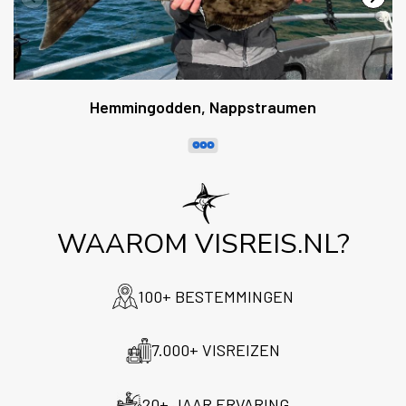
Hemmingodden, Nappstraumen
WAAROM VISREIS.NL?
100+ BESTEMMINGEN
7.000+ VISREIZEN
20+ JAAR ERVARING