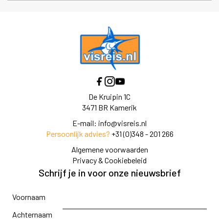
De Kruipin 1C
3471 BR Kamerik
E-mail:
info@visreis.nl
Persoonlijk advies?
+31 (0)348 - 201 266
Algemene voorwaarden
Privacy & Cookiebeleid
Schrijf je in voor onze nieuwsbrief
Voornaam
Achternaam