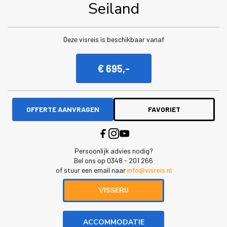
Seiland
Deze visreis is beschikbaar vanaf
€ 695,-
OFFERTE AANVRAGEN
FAVORIET
Persoonlijk advies nodig?
Bel ons op 0348 - 201 266
of stuur een email naar
info@visreis.nl
VISSERIJ
ACCOMMODATIE