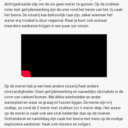
dichtgedraaide slip om de vis geen meter te gunnen. Op de stukken
rivier met getijdenwerking zijn de uren rond het keren van het tij vaak
het beste. De visserij kan behoorlijk taai zijn, zeker wanneer het
water erg troebel is door regenval. Maar je kunt ook zomaar
meerdere aanbeten krijgen in een paar uur vissen.
Op de meren heb je een heel andere visserij/heel andere
omstandigheden. Geen getijdenwerking en nauwelijks obstakels in de
vorm van takken/bomen. Wel dikke wierbedden en ander
waterplanten waar ze graag in/tussen liggen. De meren zijn vrij
ondiep, zo rond de 2 meter met stukken tot 4 meter diep. Het water
op de meren is vaak ook een stuk helderder dan op de rivieren.
Ochtenduren en namiddag zijn vaak het beste met kans op de nodige
explosieve aanbeten. Vaak ook missers en volgers.