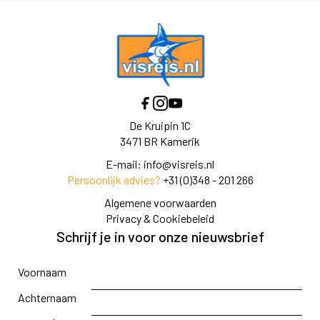
De Kruipin 1C
3471 BR Kamerik
E-mail:
info@visreis.nl
Persoonlijk advies?
+31 (0)348 - 201 266
Algemene voorwaarden
Privacy & Cookiebeleid
Schrijf je in voor onze nieuwsbrief
Voornaam
Achternaam