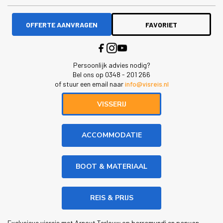
OFFERTE AANVRAGEN
FAVORIET
Persoonlijk advies nodig?
Bel ons op 0348 - 201 266
of stuur een email naar
info@visreis.nl
VISSERIJ
ACCOMMODATIE
BOOT & MATERIAAL
REIS & PRIJS
Exclusieve visreis met Arnout Terlouw op barramundi en papuan