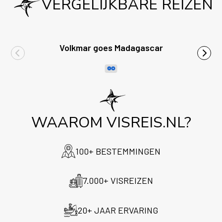
VERGELIJKBARE REIZEN
Volkmar goes Madagascar
WAAROM VISREIS.NL?
100+ BESTEMMINGEN
7.000+ VISREIZEN
20+ JAAR ERVARING